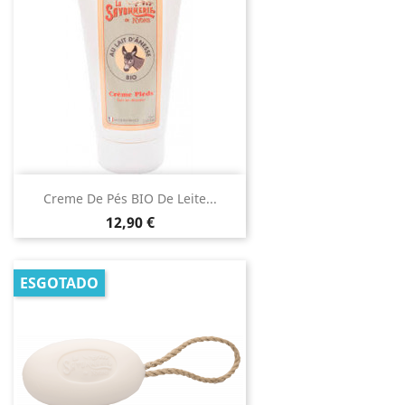
Creme De Pés BIO De Leite...
Preço
12,90 €
ESGOTADO