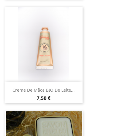
Creme De Mãos BIO De Leite...
Preço
7,50 €