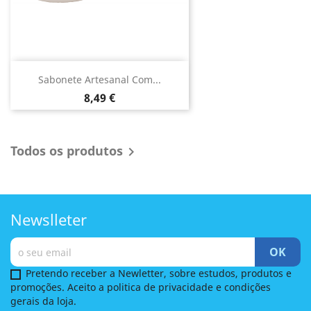
Sabonete Artesanal Com...
Preço
8,49 €
Todos os produtos

Newslleter
Pretendo receber a Newletter, sobre estudos, produtos e
promoções. Aceito a politica de privacidade e condições
gerais da loja.