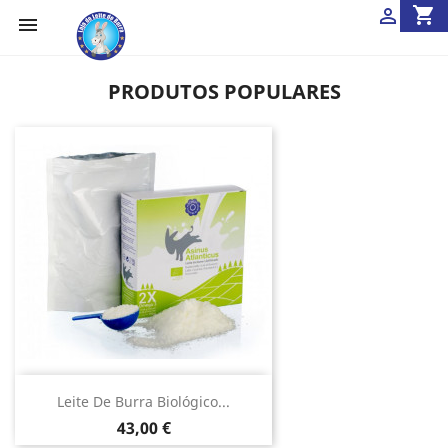
shopping_cart


PRODUTOS POPULARES
Leite De Burra Biológico...
Preço
43,00 €