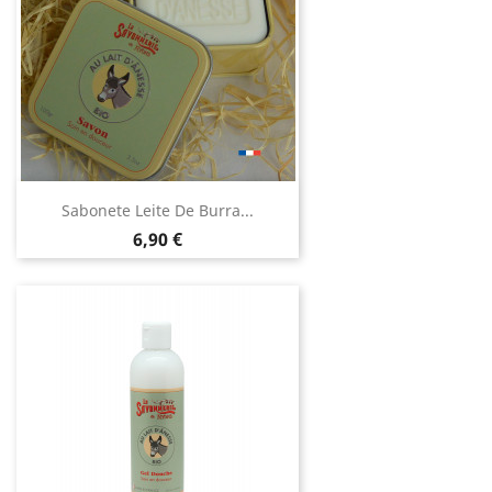
Sabonete Leite De Burra...
Preço
6,90 €