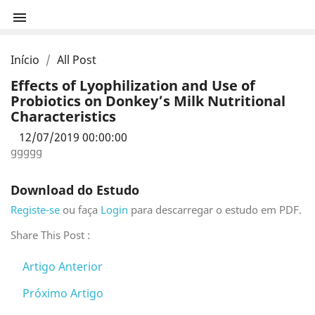

Início
All Post
Effects of Lyophilization and Use of
Probiotics on Donkey’s Milk Nutritional
Characteristics
12/07/2019 00:00:00
ggggg
Download do Estudo
Registe-se
ou faça
Login
para descarregar o estudo em PDF.
Share This Post :
Artigo Anterior
Próximo Artigo