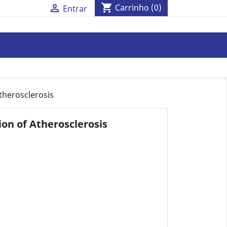
shopping_cart

Carrinho
(0)
Entrar
therosclerosis
ion of Atherosclerosis