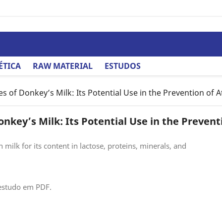
ÉTICA
RAW MATERIAL
ESTUDOS
 of Donkey’s Milk: Its Potential Use in the Prevention of A
nkey’s Milk: Its Potential Use in the Prevent
milk for its content in lactose, proteins, minerals, and
estudo em PDF.