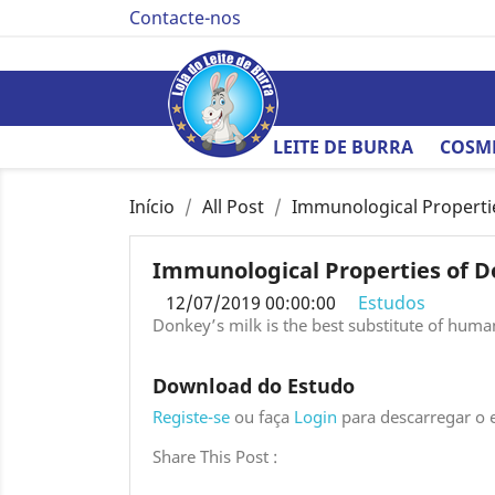
Contacte-nos
LEITE DE BURRA
COSM
Início
All Post
Immunological Properties
Immunological Properties of Do
12/07/2019 00:00:00
Estudos
Donkey’s milk is the best substitute of human 
Download do Estudo
Registe-se
ou faça
Login
para descarregar o 
Share This Post :