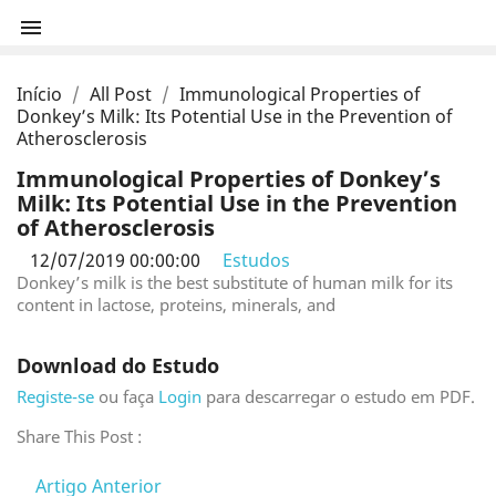

Início
All Post
Immunological Properties of
Donkey’s Milk: Its Potential Use in the Prevention of
Atherosclerosis
Immunological Properties of Donkey’s
Milk: Its Potential Use in the Prevention
of Atherosclerosis
12/07/2019 00:00:00
Estudos
Donkey’s milk is the best substitute of human milk for its
content in lactose, proteins, minerals, and
Download do Estudo
Registe-se
ou faça
Login
para descarregar o estudo em PDF.
Share This Post :
Artigo Anterior